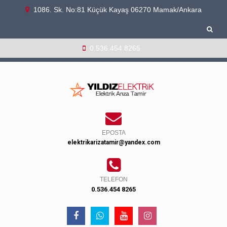
1086. Sk. No:81 Küçük Kayaş 06270 Mamak/Ankara
0.536.454 8265
EPOSTA
elektrikarizatamir@yandex.com
TELEFON
0.536.454 8265