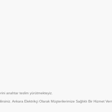
lerini anahtar teslim yürütmekteyiz.
irsiniz. Ankara Elektrikçi Olarak Müşterilerimize Sağlıklı Bir Hizmet Ve