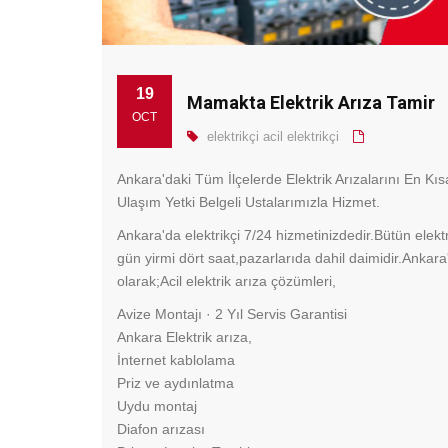
19
Mamakta Elektrik Arıza Tamir
OCT
elektrikçi
acil elektrikçi
Ankara'daki Tüm İlçelerde Elektrik Arızalarını En K
Ulaşım Yetki Belgeli Ustalarımızla Hizmet.
Ankara'da elektrikçi 7/24 hizmetinizdedir.Bütün elektr
gün yirmi dört saat,pazarlarıda dahil daimidir.Ankara
olarak;Acil elektrik arıza çözümleri,
‎Avize Montajı · ‎2 Yıl Servis Garantisi
Ankara Elektrik arıza,
İnternet kablolama
Priz ve aydınlatma
Uydu montaj
Diafon arızası