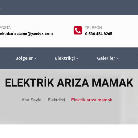
a
POSTA
TELEFON
lektrikarizatamir@yandex.com
0.536.454 8265
Bölgeler
Elektrikçi
Galeriler
ELEKTRIK ARIZA MAMAK
Ana Sayfa
Elektrikçi
Elektrik arıza mamak