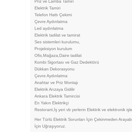
Priz ve Lamba Tamiri
Elektrik Tamiri
Telefon Hattı Çekimi
Çevre Aydınlatma
Led aydınlatma
Elektrik tadilat ve tamirat
Ses sistemleri kurulumu,
Projeksiyon kurulum
Ofis,Mağaza,Daire tadilat
Kombi Sigortası ve Gaz Dedektörü
Dükkan Dekorasyonu
Çevre Aydınlatma
Anahtar ve Priz Montajı
Elektrik Arızaya Gidilir
Ankara Elektrik Tamircisi
En Yakın Elektrikçi
Restorant,İş yeri vb yerlerin Elektrik ve elektronik iş
Her Türlü Elektrik Sorunları İçin Çekinmeden Arayabil
İçin Uğraşıyoruz.