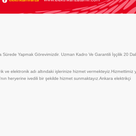
ısa Sürede Yapmak Görevimizdir. Uzman Kadro Ve Garantili İşçilik 20 Da
ik ve elektronik adı altındaki işlerinize hizmet vermekteyiz.Hizmettimiz 
'nın heryerine ivedili bir şekilde hizmet sunmaktayız.Ankara elektrikçi