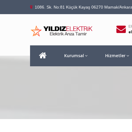
1086. Sk. No:81 Küçük Kayaş 06270 Mamak/Ankar
E
e
Kurumsal
Hizmetler