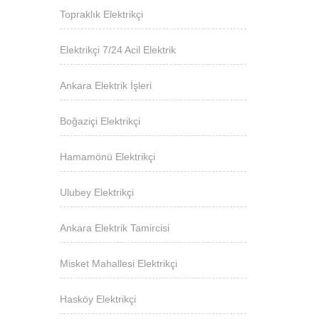
Topraklık Elektrikçi
Elektrikçi 7/24 Acil Elektrik
Ankara Elektrik İşleri
Boğaziçi Elektrikçi
Hamamönü Elektrikçi
Ulubey Elektrikçi
Ankara Elektrik Tamircisi
Misket Mahallesi Elektrikçi
Hasköy Elektrikçi