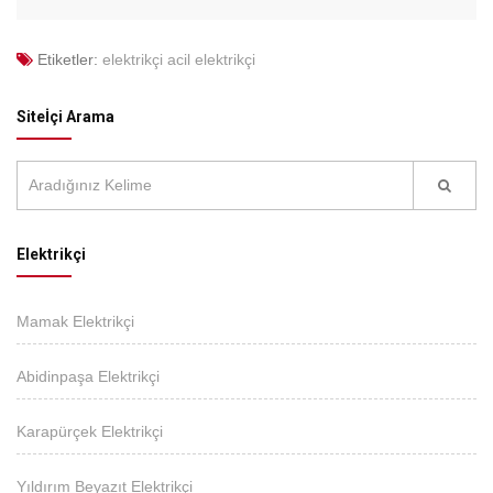
Etiketler:
elektrikçi
acil elektrikçi
Siteİçi Arama
Elektrikçi
Mamak Elektrikçi
Abidinpaşa Elektrikçi
Karapürçek Elektrikçi
Yıldırım Beyazıt Elektrikçi