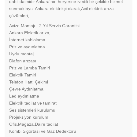
dahil daimidir.Ankara'nın heryerine ivedili bir şekilde hizmet
sunmaktayız.Ankara elektrikçi olarak;Acil elektrik arıza
çözümleri,
‎Avize Montajı · ‎2 Yıl Servis Garantisi
Ankara Elektrik arıza,
İnternet kablolama
Priz ve aydınlatma
Uydu montaj
Diafon arızası
Priz ve Lamba Tamiri
Elektrik Tamiri
Telefon Hattı Çekimi
Çevre Aydınlatma
Led aydınlatma
Elektrik tadilat ve tamirat
Ses sistemleri kurulumu,
Projeksiyon kurulum
Ofis,Mağaza,Daire tadilat
Kombi Sigortası ve Gaz Dedektörü