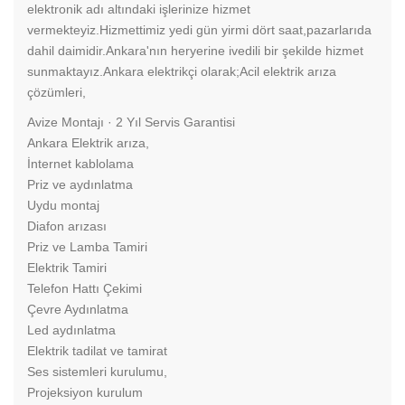
elektronik adı altındaki işlerinize hizmet
vermekteyiz.Hizmettimiz yedi gün yirmi dört saat,pazarlarıda
dahil daimidir.Ankara'nın heryerine ivedili bir şekilde hizmet
sunmaktayız.Ankara elektrikçi olarak;Acil elektrik arıza
çözümleri,
‎Avize Montajı · ‎2 Yıl Servis Garantisi
Ankara Elektrik arıza,
İnternet kablolama
Priz ve aydınlatma
Uydu montaj
Diafon arızası
Priz ve Lamba Tamiri
Elektrik Tamiri
Telefon Hattı Çekimi
Çevre Aydınlatma
Led aydınlatma
Elektrik tadilat ve tamirat
Ses sistemleri kurulumu,
Projeksiyon kurulum