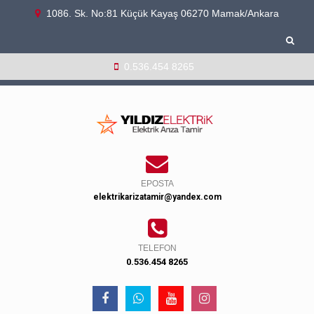
1086. Sk. No:81 Küçük Kayaş 06270 Mamak/Ankara
0.536.454 8265
EPOSTA
elektrikarizatamir@yandex.com
TELEFON
0.536.454 8265