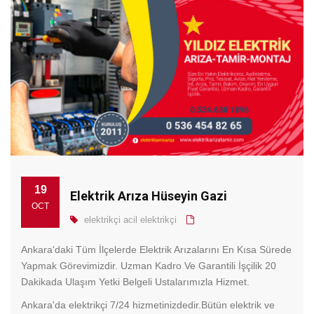
19
Elektrik Arıza Hüseyin Gazi
OCT
elektrikçi
acil elektrikçi
Ankara'daki Tüm İlçelerde Elektrik Arızalarını En Kısa Sürede
Yapmak Görevimizdir. Uzman Kadro Ve Garantili İşçilik 20
Dakikada Ulaşım Yetki Belgeli Ustalarımızla Hizmet.
Ankara'da elektrikçi 7/24 hizmetinizdedir.Bütün elektrik ve