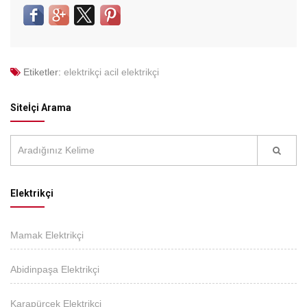
Etiketler:
elektrikçi
acil elektrikçi
Siteİçi Arama
Elektrikçi
Mamak Elektrikçi
Abidinpaşa Elektrikçi
Karapürçek Elektrikçi