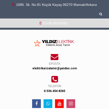
1086. Sk. No:81 Küçük Kayaş 06270 Mamak/Ankara
0.536.454 8265
EPOSTA
elektrikarizatamir@yandex.com
TELEFON
0.536.454 8265