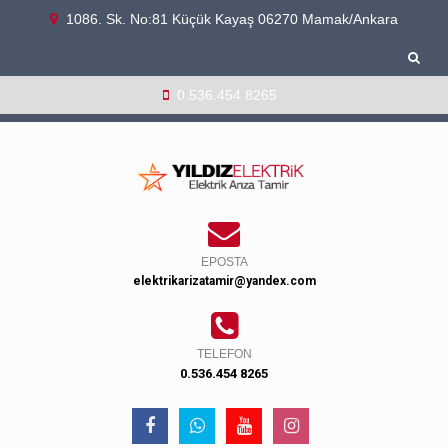
1086. Sk. No:81 Küçük Kayaş 06270 Mamak/Ankara
0.536.454 8265
EPOSTA
elektrikarizatamir@yandex.com
TELEFON
0.536.454 8265