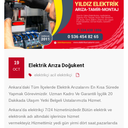
19
Elektrik Arıza Doğukent
OCT
elektrikçi
acil elektrikçi
Ankara'daki Tüm İlçelerde Elektrik Arızalarını En Kısa Sürede
Yapmak Görevimizdir. Uzman Kadro Ve Garantili İşçilik 20
Dakikada Ulaşım Yetki Belgeli Ustalarımızla Hizmet.
Ankara'da elektrikçi 7/24 hizmetinizdedir.Bütün elektrik ve
elektronik adı altındaki işlerinize hizmet
vermekteyiz.Hizmettimiz yedi gün yirmi dört saat,pazarlarıda