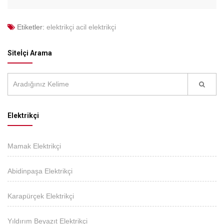
Etiketler:
elektrikçi
acil elektrikçi
Siteİçi Arama
Elektrikçi
Mamak Elektrikçi
Abidinpaşa Elektrikçi
Karapürçek Elektrikçi
Yıldırım Beyazıt Elektrikçi