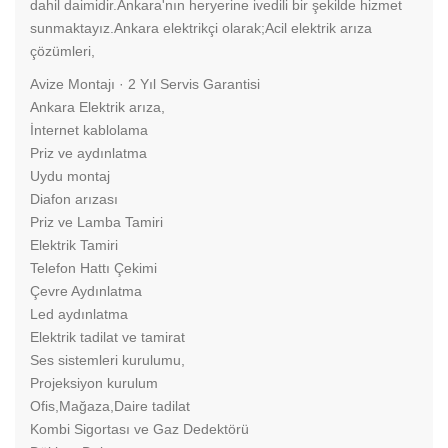
dahil daimidir.Ankara'nın heryerine ivedili bir şekilde hizmet
sunmaktayız.Ankara elektrikçi olarak;Acil elektrik arıza
çözümleri,
‎Avize Montajı · ‎2 Yıl Servis Garantisi
Ankara Elektrik arıza,
İnternet kablolama
Priz ve aydınlatma
Uydu montaj
Diafon arızası
Priz ve Lamba Tamiri
Elektrik Tamiri
Telefon Hattı Çekimi
Çevre Aydınlatma
Led aydınlatma
Elektrik tadilat ve tamirat
Ses sistemleri kurulumu,
Projeksiyon kurulum
Ofis,Mağaza,Daire tadilat
Kombi Sigortası ve Gaz Dedektörü