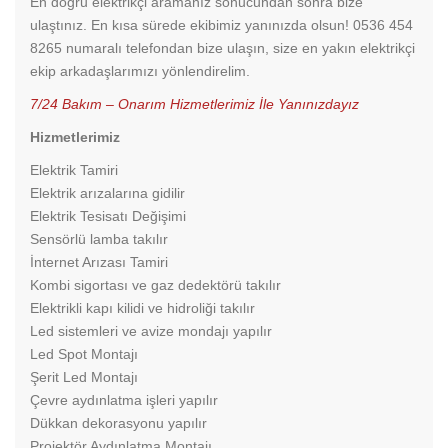
En doğru elektrikçi aramanız sonucundan sonra bize
ulaştınız. En kısa sürede ekibimiz yanınızda olsun! 0536 454
8265 numaralı telefondan bize ulaşın, size en yakın elektrikçi
ekip arkadaşlarımızı yönlendirelim.
7/24 Bakım – Onarım Hizmetlerimiz İle Yanınızdayız
Hizmetlerimiz
Elektrik Tamiri
Elektrik arızalarına gidilir
Elektrik Tesisatı Değişimi
Sensörlü lamba takılır
İnternet Arızası Tamiri
Kombi sigortası ve gaz dedektörü takılır
Elektrikli kapı kilidi ve hidroliği takılır
Led sistemleri ve avize mondajı yapılır
Led Spot Montajı
Şerit Led Montajı
Çevre aydınlatma işleri yapılır
Dükkan dekorasyonu yapılır
Projektör Aydınlatma Montajı