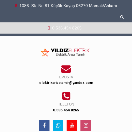
1086. Sk. No:81 Küçük Kayaş 06270 Mamak/Ankara
0.536.454 8265
EPOSTA
elektrikarizatamir@yandex.com
TELEFON
0.536.454 8265