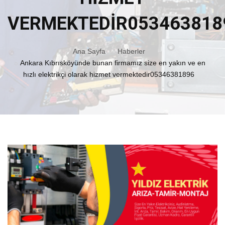
VERMEKTEDIR053463818
Ana Sayfa
Haberler
Ankara Kıbrısköyünde bunan firmamız size en yakın ve en
hızlı elektrikçi olarak hizmet vermektedir05346381896