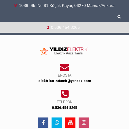
1086. Sk. No:81 Küçük Kayaş 06270 Mamak/Ankara
0.536.454 8265
EPOSTA
elektrikarizatamir@yandex.com
TELEFON
0.536.454 8265