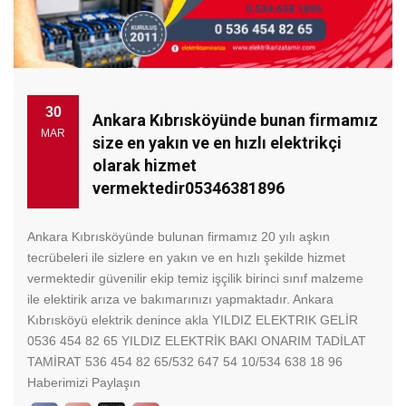
30
Ankara Kıbrısköyünde bunan firmamız
MAR
size en yakın ve en hızlı elektrikçi
olarak hizmet
vermektedir05346381896
Ankara Kıbrısköyünde bulunan firmamız 20 yılı aşkın
tecrübeleri ile sizlere en yakın ve en hızlı şekilde hizmet
vermektedir güvenilir ekip temiz işçilik birinci sınıf malzeme
ile elektirik arıza ve bakımarınızı yapmaktadır. Ankara
Kıbrısköyü elektrik denince akla YILDIZ ELEKTRIK GELİR
0536 454 82 65 YILDIZ ELEKTRİK BAKI ONARIM TADİLAT
TAMİRAT 536 454 82 65/532 647 54 10/534 638 18 96
Haberimizi Paylaşın