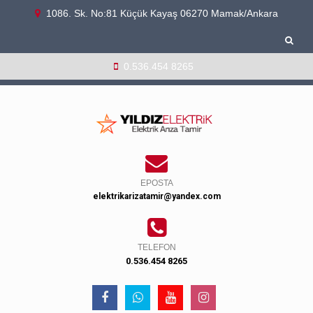
1086. Sk. No:81 Küçük Kayaş 06270 Mamak/Ankara
0.536.454 8265
EPOSTA
elektrikarizatamir@yandex.com
TELEFON
0.536.454 8265