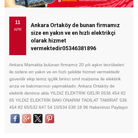
11
Ankara Ortaköy de bunan firmamız
APR
size en yakın ve en hızlı elektrikçi
olarak hizmet
vermektedir05346381896
Ankara Mamakta bulunan firmamız 20 yılı aşkın tecrübeleri
ile sizlere en yakın ve en hızlı şekilde hizmet vermektedir
güvenilir ekip temiz işçilik birinci sınıf malzeme ile elektirik
arıza ve bakımarınızı yapmaktadır. Ankara Ortaköy de
elektrik denince akla YILDIZ ELEKTRIK GELİR 0536 454 82
65 YILDIZ ELEKTRİK BAKI ONARIM TADİLAT TAMİRAT 536
454 82 65/532 647 54 10/534 638 18 96 Haberimizi Paylaşın