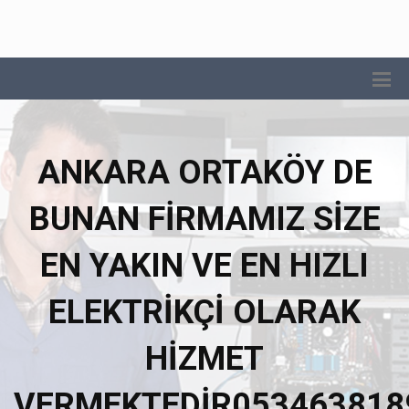
ANKARA ORTAKÖY DE
BUNAN FIRMAMIZ SIZE
EN YAKIN VE EN HIZLI
ELEKTRIKÇI OLARAK
HIZMET
VERMEKTEDIR053463818