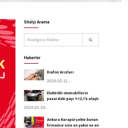
Siteİçi Arama
Haberler
Diafon Arızları
2024-02-11...
Elektrikli otomobillerin
pazardaki payı %12,1’e ulaştı
2024-01-24...
Ankara Karapürçekte bunan
firmamız size en yakın ve en