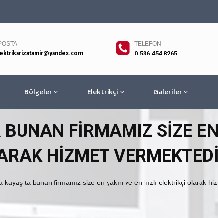
a
POSTA
TELEFON
lektrikarizatamir@yandex.com
0.536.454 8265
Bölgeler
Elektrikçi
Galeriler
BUNAN FIRMAMIZ SIZE EN 
LARAK HIZMET VERMEKTED
 kayaş ta bunan firmamız size en yakın ve en hızlı elektrikçi olarak 