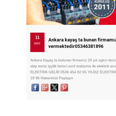
11
Ankara kayaş ta bunan firmamız 
MAY
vermektedir05346381896
Ankara Kayaş ta bulunan firmamız 20 yılı aşkın tecrüb
ekip temiz işçilik birinci sınıf malzeme ile elektirik
ELEKTRIK GELİR 0536 454 82 65 YILDIZ ELEKTRİ
18 96 Haberimizi Paylaşın