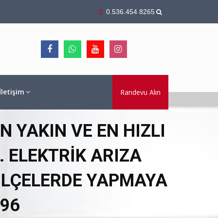
0.536.454 8265
İletişim
Randevu Alın
 YAKIN VE EN HIZLI
 ELEKTRIK ARIZA
ILÇELERDE YAPMAYA
96