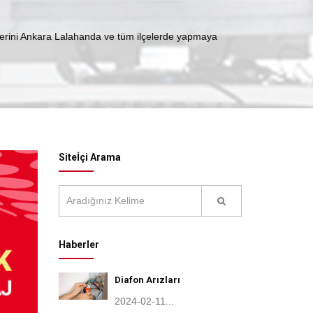
şlerini Ankara Lalahanda ve tüm ilçelerde yapmaya
Siteİçi Arama
Haberler
Diafon Arızları
2024-02-11...