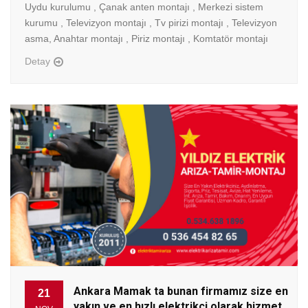
Uydu kurulumu , Çanak anten montajı , Merkezi sistem
kurumu , Televizyon montajı , Tv pirizi montajı , Televizyon
asma, Anahtar montajı , Piriz montajı , Komtatör montajı
Detay
Ankara Mamak ta bunan firmamız size en
21
yakın ve en hızlı elektrikçi olarak hizmet