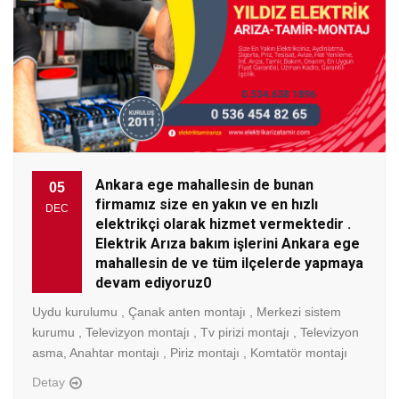
Ankara ege mahallesin de bunan
05
firmamız size en yakın ve en hızlı
DEC
elektrikçi olarak hizmet vermektedir .
Elektrik Arıza bakım işlerini Ankara ege
mahallesin de ve tüm ilçelerde yapmaya
devam ediyoruz0
Uydu kurulumu , Çanak anten montajı , Merkezi sistem
kurumu , Televizyon montajı , Tv pirizi montajı , Televizyon
asma, Anahtar montajı , Piriz montajı , Komtatör montajı
Detay