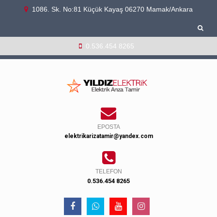
1086. Sk. No:81 Küçük Kayaş 06270 Mamak/Ankara
0.536.454 8265
EPOSTA
elektrikarizatamir@yandex.com
TELEFON
0.536.454 8265