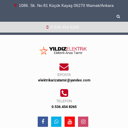
1086. Sk. No:81 Küçük Kayaş 06270 Mamak/Ankara
0.536.454 8265
EPOSTA
elektrikarizatamir@yandex.com
TELEFON
0.536.454 8265