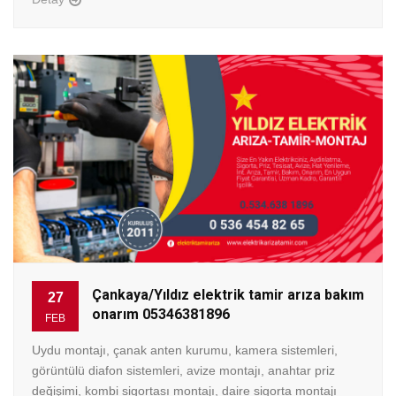
Çankaya/Yıldız elektrik tamir arıza bakım
27
onarım 05346381896
FEB
Uydu montajı, çanak anten kurumu, kamera sistemleri,
görüntülü diafon sistemleri, avize montajı, anahtar priz
değişimi, kombi sigortası montajı, daire sigorta montajı