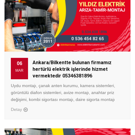
Ankara/Bilkentte bulunan firmamız
06
hertürlü elektrik işlerinde hizmet
MAR
vermektedir 05346381896
Uydu montajı, çanak anten kurumu, kamera sistemleri,
görüntülü diafon sistemleri, avize montajı, anahtar priz
değişimi, kombi sigortası montajı, daire sigorta montajı
Detay