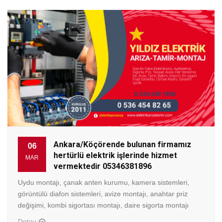
Ankara/Köçörende bulunan firmamız
06
hertürlü elektrik işlerinde hizmet
MAR
vermektedir 05346381896
Uydu montajı, çanak anten kurumu, kamera sistemleri,
görüntülü diafon sistemleri, avize montajı, anahtar priz
değişimi, kombi sigortası montajı, daire sigorta montajı
Detay