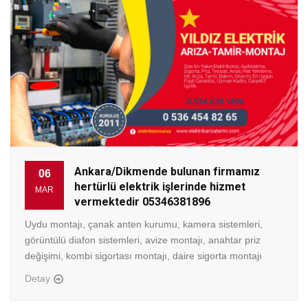
Ankara/Dikmende bulunan firmamız
06
hertürlü elektrik işlerinde hizmet
MAR
vermektedir 05346381896
Uydu montajı, çanak anten kurumu, kamera sistemleri,
görüntülü diafon sistemleri, avize montajı, anahtar priz
değişimi, kombi sigortası montajı, daire sigorta montajı
Detay