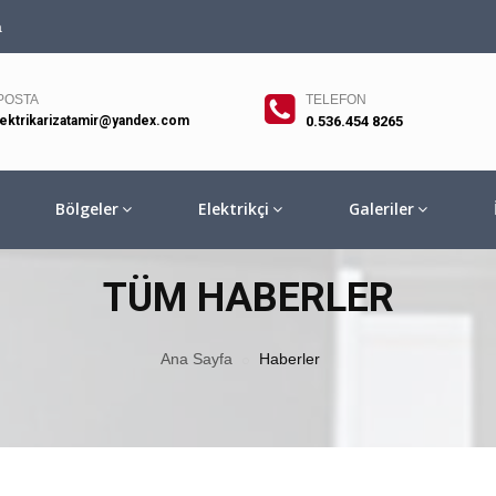
a
POSTA
TELEFON
lektrikarizatamir@yandex.com
0.536.454 8265
Bölgeler
Elektrikçi
Galeriler
TÜM HABERLER
Ana Sayfa
Haberler