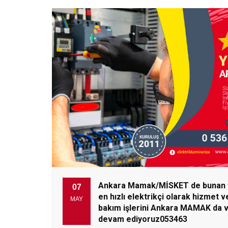
Ankara Mamak/MİSKET de bunan f
07
en hızlı elektrikçi olarak hizmet v
MAY
bakım işlerini Ankara MAMAK da 
devam ediyoruz053463