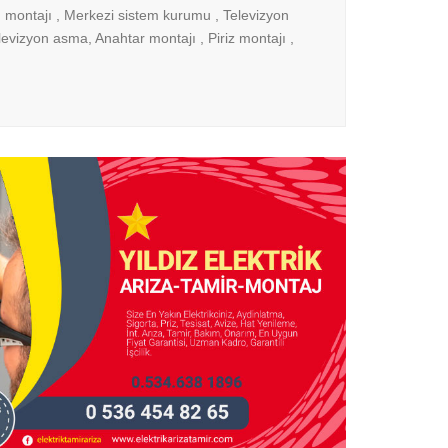
montajı , Merkezi sistem kurumu , Televizyon
elevizyon asma, Anahtar montajı , Piriz montajı ,