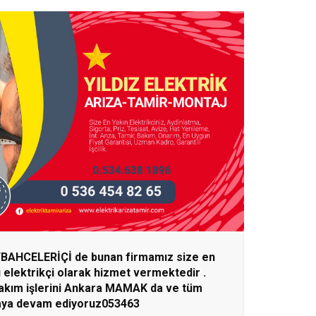
BAHCELERİÇİ de bunan firmamız size en
ı elektrikçi olarak hizmet vermektedir .
bakım işlerini Ankara MAMAK da ve tüm
aya devam ediyoruz053463