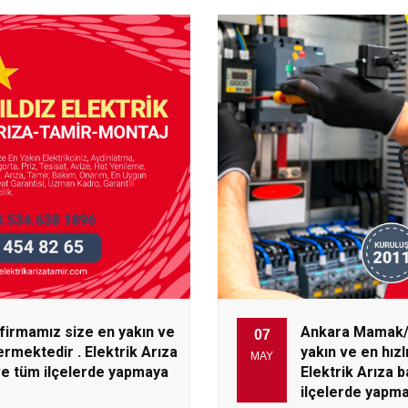
irmamız size en yakın ve
Ankara Mamak/
07
ermektedir . Elektrik Arıza
yakın ve en hızl
MAY
ve tüm ilçelerde yapmaya
Elektrik Arıza 
ilçelerde yapm