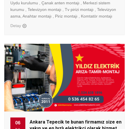
Uydu kurulumu , Çanak anten montajı , Merkezi sistem
kurumu , Televizyon montajı , Tv pirizi montajı , Televizyon
asma, Anahtar montajı , Piriz montajı , Komtatör montajı
Detay
Ankara Tepecik te bunan firmamız size en
06
yakın ve en hızlı elektrikçi olarak hizmet