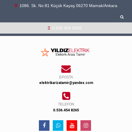
1086. Sk. No:81 Küçük Kayaş 06270 Mamak/Ankara
0.536.454 8265
EPOSTA
elektrikarizatamir@yandex.com
TELEFON
0.536.454 8265