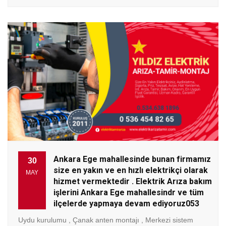
Ankara Ege mahallesinde bunan firmamız
30
size en yakın ve en hızlı elektrikçi olarak
MAY
hizmet vermektedir . Elektrik Arıza bakım
işlerini Ankara Ege mahallesindr ve tüm
ilçelerde yapmaya devam ediyoruz053
Uydu kurulumu , Çanak anten montajı , Merkezi sistem