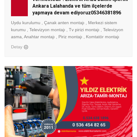
Ankara Lalahanda ve tüm ilçelerde
yapmaya devam ediyoruz05346381896
Uydu kurulumu , Çanak anten montajı , Merkezi sistem
kurumu , Televizyon montajı , Tv pirizi montajı , Televizyon
asma, Anahtar montajı , Piriz montajı , Komtatör montajı
Detay