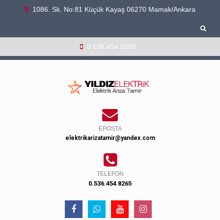
1086. Sk. No:81 Küçük Kayaş 06270 Mamak/Ankara
0.536.454 8265
EPOSTA
elektrikarizatamir@yandex.com
TELEFON
0.536.454 8265