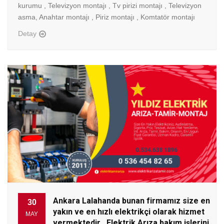
kurumu , Televizyon montajı , Tv pirizi montajı , Televizyon
asma, Anahtar montajı , Piriz montajı , Komtatör montajı
Detay
Ankara Lalahanda bunan firmamız size en
30
yakın ve en hızlı elektrikçi olarak hizmet
MAY
vermektedir . Elektrik Arıza bakım işlerini